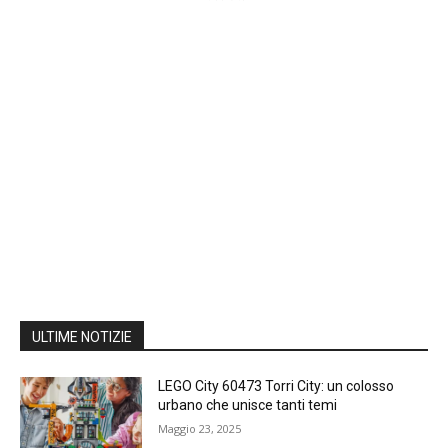
ULTIME NOTIZIE
LEGO City 60473 Torri City: un colosso
urbano che unisce tanti temi
Maggio 23, 2025