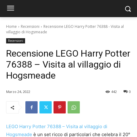
Home
Recensioni
Recensione LEGO Harry Potter 76388 - Visita al
villaggio di Hogsmeade
Recensioni
Recensione LEGO Harry Potter
76388 – Visita al villaggio di
Hogsmeade
Marzo 24, 2022
442
0
LEGO Harry Potter 76388 – Visita al villaggio di
Hogsmeade
è un set ricco di particolari che celebra il 20°