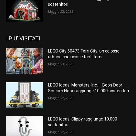
sostenitori
Maggio 22, 2025
I PIU' VISITATI
LEGO City 60473 Torri City: un colosso
urbano che unisce tanti temi
Maggio 23, 2025
LEGO Ideas: Monsters, Inc. – Boo’s Door
Scream Floor raggiunge 10.000 sostenitori
Maggio 22, 2025
LEGO Ideas: Clippy raggiunge 10.000
sostenitori
Maggio 22, 2025