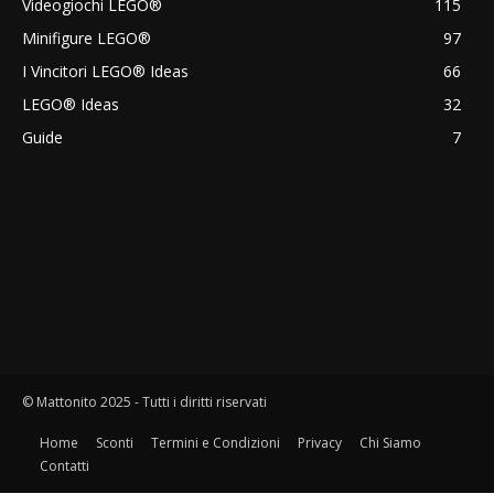
Videogiochi LEGO®
115
Minifigure LEGO®
97
I Vincitori LEGO® Ideas
66
LEGO® Ideas
32
Guide
7
© Mattonito 2025 - Tutti i diritti riservati
Home
Sconti
Termini e Condizioni
Privacy
Chi Siamo
Contatti