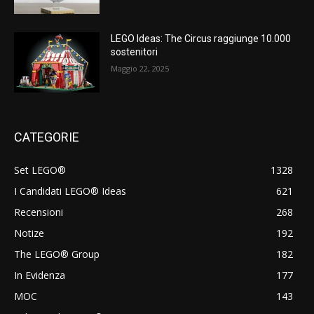
LEGO Ideas: The Circus raggiunge 10.000
sostenitori
Maggio 22, 2025
CATEGORIE
Set LEGO®
1328
I Candidati LEGO® Ideas
621
Recensioni
268
Notize
192
The LEGO® Group
182
In Evidenza
177
MOC
143