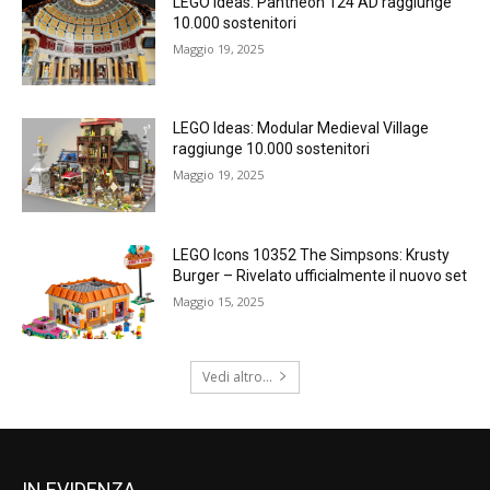
LEGO Ideas: Pantheon 124 AD raggiunge
10.000 sostenitori
Maggio 19, 2025
LEGO Ideas: Modular Medieval Village
raggiunge 10.000 sostenitori
Maggio 19, 2025
LEGO Icons 10352 The Simpsons: Krusty
Burger – Rivelato ufficialmente il nuovo set
Maggio 15, 2025
Vedi altro...
IN EVIDENZA