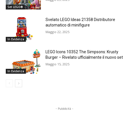
Set LEGO®
Svelato LEGO Ideas 21358 Distributore
automatico di minifigure
Maggio 22, 2025
In Evidenza
LEGO Icons 10352 The Simpsons: Krusty
Burger – Rivelato ufficialmente il nuovo set
Maggio 15, 2025
In Evidenza
- Pubblicità -