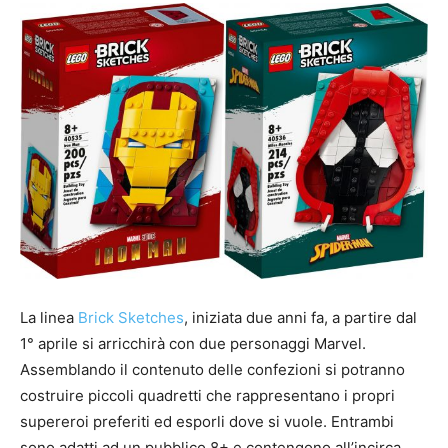
La linea
Brick Sketches
, iniziata due anni fa, a partire dal
1° aprile si arricchirà con due personaggi Marvel.
Assemblando il contenuto delle confezioni si potranno
costruire piccoli quadretti che rappresentano i propri
supereroi preferiti ed esporli dove si vuole. Entrambi
sono adatti ad un pubblico 8+ e contengono all’incirca