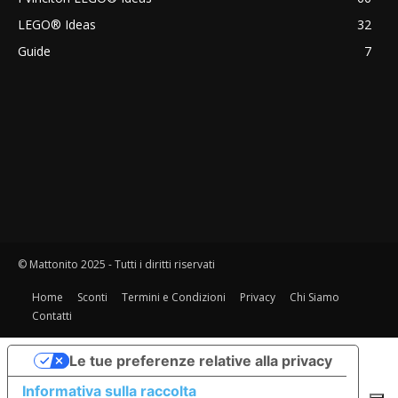
LEGO® Ideas
32
Guide
7
© Mattonito 2025 - Tutti i diritti riservati
Home
Sconti
Termini e Condizioni
Privacy
Chi Siamo
Contatti
Le tue preferenze relative alla privacy
Informativa sulla raccolta