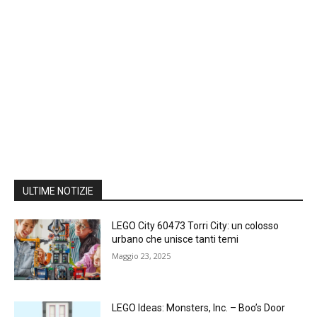
ULTIME NOTIZIE
LEGO City 60473 Torri City: un colosso
urbano che unisce tanti temi
Maggio 23, 2025
LEGO Ideas: Monsters, Inc. – Boo’s Door