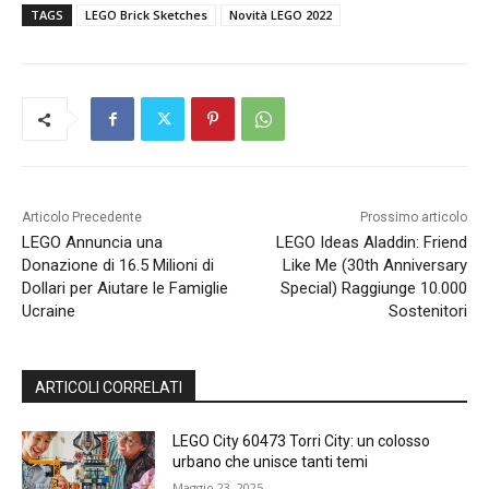
TAGS
LEGO Brick Sketches
Novità LEGO 2022
Articolo Precedente
Prossimo articolo
LEGO Annuncia una
LEGO Ideas Aladdin: Friend
Donazione di 16.5 Milioni di
Like Me (30th Anniversary
Dollari per Aiutare le Famiglie
Special) Raggiunge 10.000
Ucraine
Sostenitori
ARTICOLI CORRELATI
LEGO City 60473 Torri City: un colosso
urbano che unisce tanti temi
Maggio 23, 2025