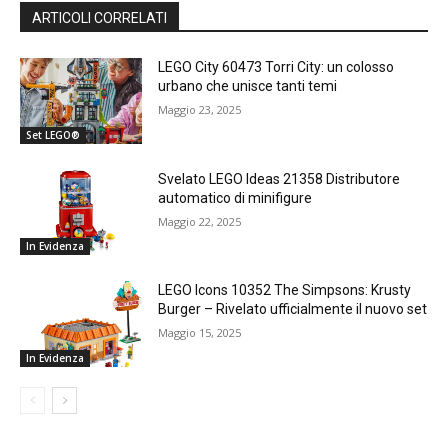
ARTICOLI CORRELATI
LEGO City 60473 Torri City: un colosso
urbano che unisce tanti temi
Maggio 23, 2025
Set LEGO®
Svelato LEGO Ideas 21358 Distributore
automatico di minifigure
Maggio 22, 2025
In Evidenza
LEGO Icons 10352 The Simpsons: Krusty
Burger – Rivelato ufficialmente il nuovo set
Maggio 15, 2025
In Evidenza