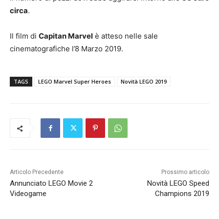
circa
.
Il film di
Capitan Marvel
è atteso nelle sale
cinematografiche l’8 Marzo 2019.
TAGS
LEGO Marvel Super Heroes
Novità LEGO 2019
Articolo Precedente
Prossimo articolo
Annunciato LEGO Movie 2
Novità LEGO Speed
Videogame
Champions 2019