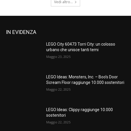
Vedi altro...
IN EVIDENZA
LEGO City 60473 Torri City: un colosso
urbano che unisce tanti temi
Maggio 23, 2025
LEGO Ideas: Monsters, Inc. – Boo’s Door
Scream Floor raggiunge 10.000 sostenitori
Maggio 22, 2025
LEGO Ideas: Clippy raggiunge 10.000
sostenitori
Maggio 22, 2025