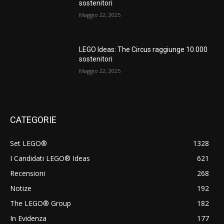
sostenitori
Maggio 22, 2025
LEGO Ideas: The Circus raggiunge 10.000
sostenitori
Maggio 22, 2025
CATEGORIE
Set LEGO®
1328
I Candidati LEGO® Ideas
621
Recensioni
268
Notize
192
The LEGO® Group
182
In Evidenza
177