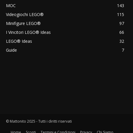
MOC
143
Videogiochi LEGO®
115
Minifigure LEGO®
97
I Vincitori LEGO® Ideas
66
LEGO® Ideas
32
Guide
7
© Mattonito 2025 - Tutti i diritti riservati
Home
Sconti
Termini e Condizioni
Privacy
Chi Siamo