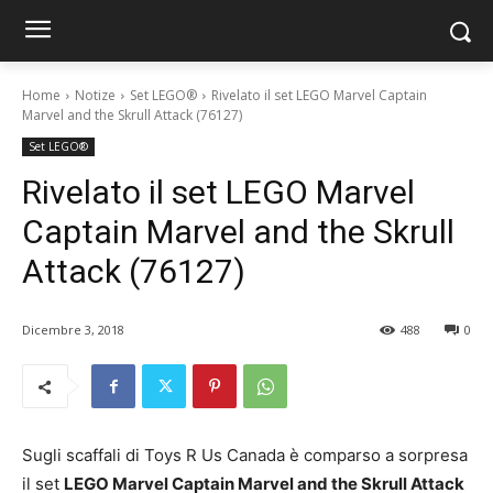
Home
Notize
Set LEGO®
Rivelato il set LEGO Marvel Captain
Marvel and the Skrull Attack (76127)
Set LEGO®
Rivelato il set LEGO Marvel
Captain Marvel and the Skrull
Attack (76127)
Dicembre 3, 2018
488
0
Sugli scaffali di Toys R Us Canada è comparso a sorpresa
il set
LEGO Marvel Captain Marvel and the Skrull Attack