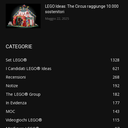
LEGO Ideas: The Circus raggiunge 10.000
sostenitori
Maggio 22, 2025
CATEGORIE
Set LEGO®
1328
I Candidati LEGO® Ideas
621
Recensioni
268
Notize
192
The LEGO® Group
182
In Evidenza
177
MOC
143
Videogiochi LEGO®
115