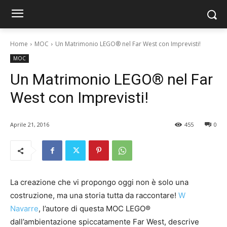
Home
MOC
Un Matrimonio LEGO® nel Far West con Imprevisti!
MOC
Un Matrimonio LEGO® nel Far
West con Imprevisti!
Aprile 21, 2016
455
0
La creazione che vi propongo oggi non è solo una
costruzione, ma una storia tutta da raccontare!
W
Navarre
, l’autore di questa MOC LEGO®
dall’ambientazione spiccatamente Far West, descrive