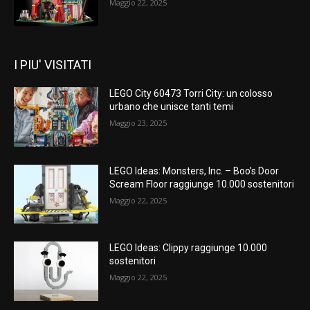
Maggio 22, 2025
I PIU' VISITATI
LEGO City 60473 Torri City: un colosso
urbano che unisce tanti temi
Maggio 23, 2025
LEGO Ideas: Monsters, Inc. – Boo’s Door
Scream Floor raggiunge 10.000 sostenitori
Maggio 22, 2025
LEGO Ideas: Clippy raggiunge 10.000
sostenitori
Maggio 22, 2025