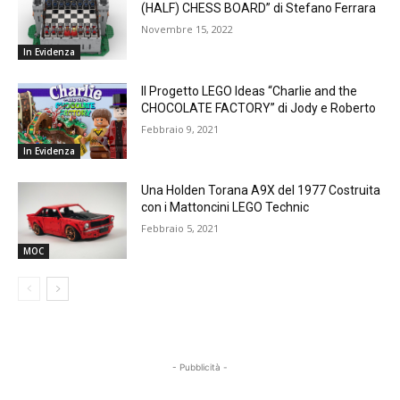
(HALF) CHESS BOARD” di Stefano Ferrara
Novembre 15, 2022
In Evidenza
Il Progetto LEGO Ideas “Charlie and the
CHOCOLATE FACTORY” di Jody e Roberto
Febbraio 9, 2021
In Evidenza
Una Holden Torana A9X del 1977 Costruita
con i Mattoncini LEGO Technic
Febbraio 5, 2021
MOC
- Pubblicità -