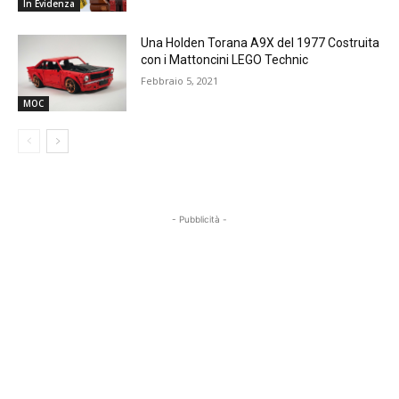
In Evidenza
Una Holden Torana A9X del 1977 Costruita
con i Mattoncini LEGO Technic
Febbraio 5, 2021
MOC
- Pubblicità -