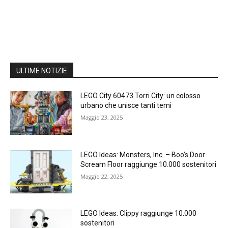
ULTIME NOTIZIE
LEGO City 60473 Torri City: un colosso
urbano che unisce tanti temi
Maggio 23, 2025
LEGO Ideas: Monsters, Inc. – Boo’s Door
Scream Floor raggiunge 10.000 sostenitori
Maggio 22, 2025
LEGO Ideas: Clippy raggiunge 10.000
sostenitori