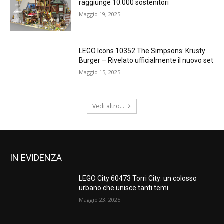
raggiunge 10.000 sostenitori
Maggio 19, 2025
LEGO Icons 10352 The Simpsons: Krusty
Burger – Rivelato ufficialmente il nuovo set
Maggio 15, 2025
Vedi altro...
IN EVIDENZA
LEGO City 60473 Torri City: un colosso
urbano che unisce tanti temi
Maggio 23, 2025