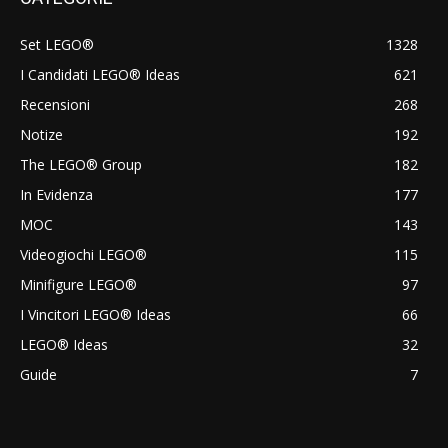
Set LEGO®
1328
I Candidati LEGO® Ideas
621
Recensioni
268
Notize
192
The LEGO® Group
182
In Evidenza
177
MOC
143
Videogiochi LEGO®
115
Minifigure LEGO®
97
I Vincitori LEGO® Ideas
66
LEGO® Ideas
32
Guide
7