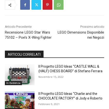
Articolo Precedente
Prossimo articolo
Recensione LEGO Star Wars
LEGO Dimensions Disponibile
75102 – Poe’s X-Wing Fighter
nei Negozi
ARTICOLI CORRELATI
Il Progetto LEGO Ideas “CASTLE WALL &
(HALF) CHESS BOARD” di Stefano Ferrara
Novembre 15, 2022
In Evidenza
Il Progetto LEGO Ideas “Charlie and the
CHOCOLATE FACTORY” di Jody e Roberto
Febbraio 9, 2021