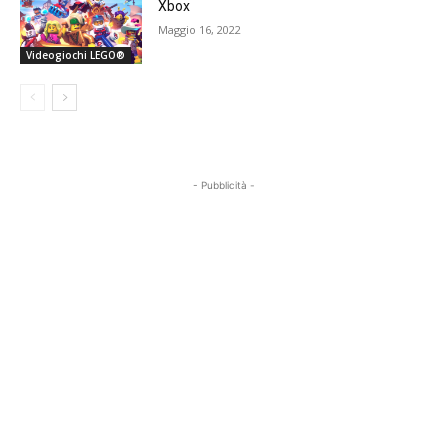
Xbox
Maggio 16, 2022
Videogiochi LEGO®
- Pubblicità -