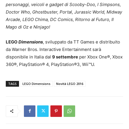
personaggi, veicoli e gadget di Scooby-Doo, I Simpsons,
Doctor Who, Ghostbuster, Portal, Jurassic World, Midway
Arcade, LEGO Chima, DC Comics, Ritorno al Futuro, Il
Mago di Oz e Ninjago!
LEGO
Dimensions
, sviluppato da TT Games e distribuito
da Warner Bros. Interactive Entertainment sarà
disponibile in Italia dal
9 settembre
per Xbox One®, Xbox
360®, PlayStation® 4, PlayStation®3, Wii™U.
TAGS
LEGO Dimensions
Novità LEGO 2016