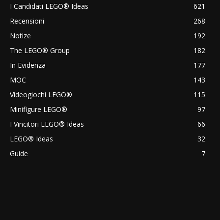
I Candidati LEGO® Ideas
621
Recensioni
268
Notize
192
The LEGO® Group
182
In Evidenza
177
MOC
143
Videogiochi LEGO®
115
Minifigure LEGO®
97
I Vincitori LEGO® Ideas
66
LEGO® Ideas
32
Guide
7