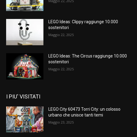
Maggio 22, 2025
LEGO Ideas: Clippy raggiunge 10.000
sostenitori
Maggio 22, 2025
LEGO Ideas: The Circus raggiunge 10.000
sostenitori
Maggio 22, 2025
I PIU' VISITATI
LEGO City 60473 Torri City: un colosso
urbano che unisce tanti temi
Maggio 23, 2025