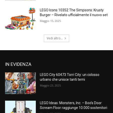
LEGO Icons 10352 The Simpsons: Krusty
Burger – Rivelato ufficialmente il nuovo set
Maggio 15, 2025
Vedi altro...
IN EVIDENZA
LEGO City 60473 Torri City: un colosso
urbano che unisce tanti temi
Maggio 23, 2025
LEGO Ideas: Monsters, Inc. – Boo’s Door
Scream Floor raggiunge 10.000 sostenitori