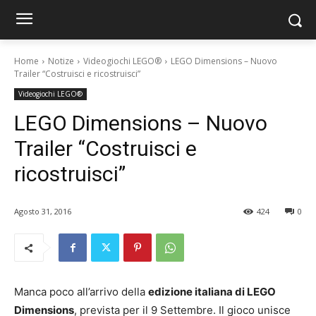
Home
Notize
Videogiochi LEGO®
LEGO Dimensions – Nuovo
Trailer “Costruisci e ricostruisci”
Videogiochi LEGO®
LEGO Dimensions – Nuovo
Trailer “Costruisci e
ricostruisci”
Agosto 31, 2016
424
0
Manca poco all’arrivo della
edizione italiana di LEGO
Dimensions
, prevista per il 9 Settembre. Il gioco unisce