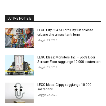
ULTIME NOTIZIE
LEGO City 60473 Torri City: un colosso
urbano che unisce tanti temi
Maggio 23, 2025
LEGO Ideas: Monsters, Inc. – Boo’s Door
Scream Floor raggiunge 10.000 sostenitori
Maggio 22, 2025
LEGO Ideas: Clippy raggiunge 10.000
sostenitori
Maggio 22, 2025