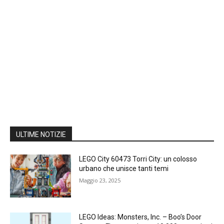
ULTIME NOTIZIE
LEGO City 60473 Torri City: un colosso
urbano che unisce tanti temi
Maggio 23, 2025
LEGO Ideas: Monsters, Inc. – Boo’s Door