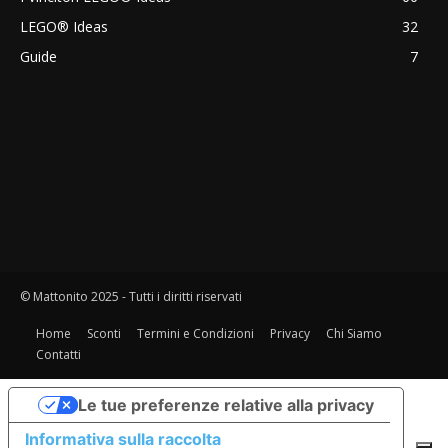
LEGO® Ideas
32
Guide
7
© Mattonito 2025 - Tutti i diritti riservati
Home
Sconti
Termini e Condizioni
Privacy
Chi Siamo
Contatti
Le tue preferenze relative alla privacy
Informativa sulla raccolta