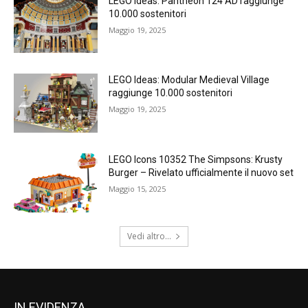
LEGO Ideas: Pantheon 124 AD raggiunge
10.000 sostenitori
Maggio 19, 2025
LEGO Ideas: Modular Medieval Village
raggiunge 10.000 sostenitori
Maggio 19, 2025
LEGO Icons 10352 The Simpsons: Krusty
Burger – Rivelato ufficialmente il nuovo set
Maggio 15, 2025
Vedi altro...
IN EVIDENZA