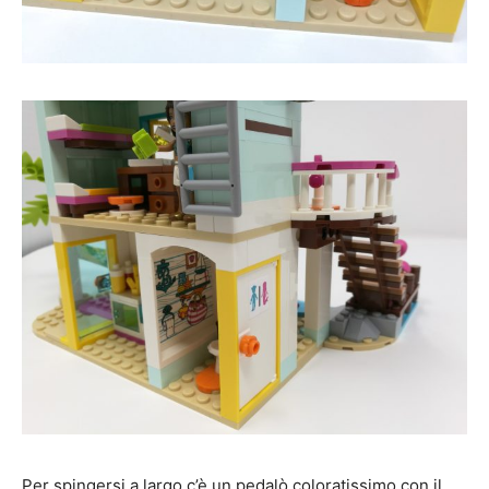
Per spingersi a largo c’è un pedalò coloratissimo con il