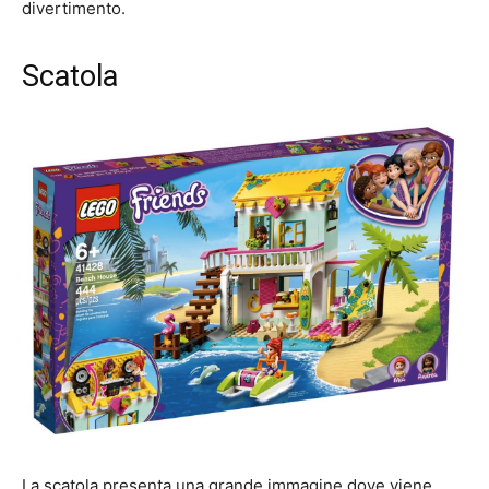
divertimento.
Scatola
La scatola presenta una grande immagine dove viene