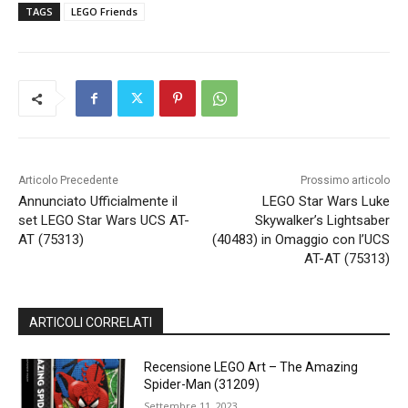
TAGS
LEGO Friends
Articolo Precedente
Prossimo articolo
Annunciato Ufficialmente il
LEGO Star Wars Luke
set LEGO Star Wars UCS AT-
Skywalker’s Lightsaber
AT (75313)
(40483) in Omaggio con l’UCS
AT-AT (75313)
ARTICOLI CORRELATI
Recensione LEGO Art – The Amazing
Spider-Man (31209)
Settembre 11, 2023