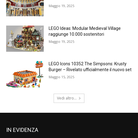
Maggio 19, 2025
LEGO Ideas: Modular Medieval Village
raggiunge 10.000 sostenitori
Maggio 19, 2025
LEGO Icons 10352 The Simpsons: Krusty
Burger – Rivelato ufficialmente il nuovo set
Maggio 15, 2025
Vedi altro...
IN EVIDENZA