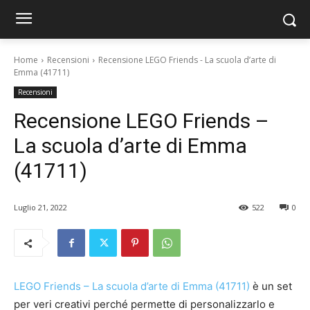
Home
Recensioni
Recensione LEGO Friends - La scuola d’arte di
Emma (41711)
Recensioni
Recensione LEGO Friends –
La scuola d’arte di Emma
(41711)
Luglio 21, 2022
522
0
LEGO Friends – La scuola d’arte di Emma (41711)
è un set
per veri creativi perché permette di personalizzarlo e