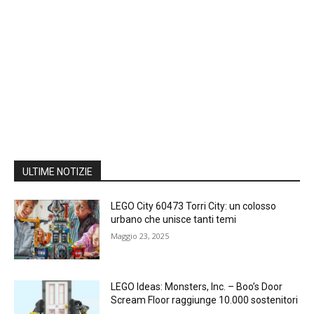
ULTIME NOTIZIE
LEGO City 60473 Torri City: un colosso
urbano che unisce tanti temi
Maggio 23, 2025
LEGO Ideas: Monsters, Inc. – Boo’s Door
Scream Floor raggiunge 10.000 sostenitori