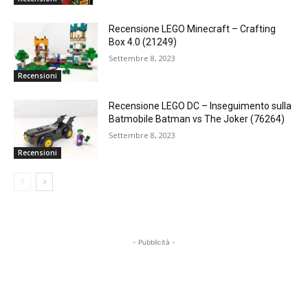
Recensione LEGO Minecraft – Crafting
Box 4.0 (21249)
Settembre 8, 2023
Recensioni
Recensione LEGO DC – Inseguimento sulla
Batmobile Batman vs The Joker (76264)
Settembre 8, 2023
Recensioni
- Pubblicità -