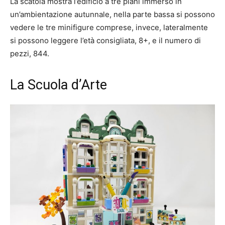
La scatola mostra l’edificio a tre piani immerso in
un’ambientazione autunnale, nella parte bassa si possono
vedere le tre minifigure comprese, invece, lateralmente
si possono leggere l’età consigliata, 8+, e il numero di
pezzi, 844.
La Scuola d’Arte