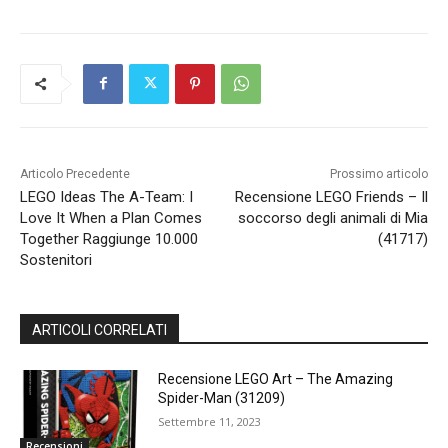
Articolo Precedente
Prossimo articolo
LEGO Ideas The A-Team: I
Recensione LEGO Friends – Il
Love It When a Plan Comes
soccorso degli animali di Mia
Together Raggiunge 10.000
(41717)
Sostenitori
ARTICOLI CORRELATI
Recensione LEGO Art – The Amazing
Spider-Man (31209)
Settembre 11, 2023
Recensioni