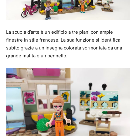
La scuola d’arte è un edificio a tre piani con ampie
finestre in stile francese. La sua funzione si identifica
subito grazie a un insegna colorata sormontata da una
grande matita e un pennello.