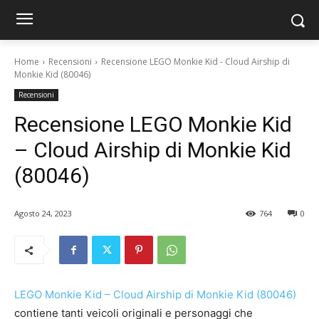
Home
Recensioni
Recensione LEGO Monkie Kid - Cloud Airship di
Monkie Kid (80046)
Recensioni
Recensione LEGO Monkie Kid
– Cloud Airship di Monkie Kid
(80046)
Agosto 24, 2023
764
0
LEGO Monkie Kid – Cloud Airship di Monkie Kid (80046)
contiene tanti veicoli originali e personaggi che