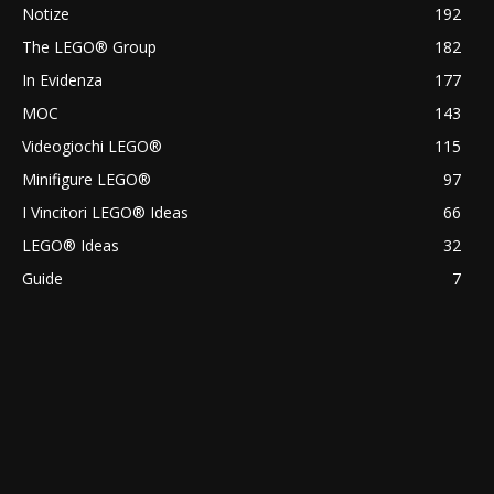
Notize
192
The LEGO® Group
182
In Evidenza
177
MOC
143
Videogiochi LEGO®
115
Minifigure LEGO®
97
I Vincitori LEGO® Ideas
66
LEGO® Ideas
32
Guide
7