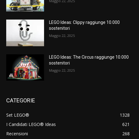
Maggio 22, 2025
LEGO Ideas: Clippy raggiunge 10.000
sostenitori
Maggio 22, 2025
LEGO Ideas: The Circus raggiunge 10.000
sostenitori
Maggio 22, 2025
CATEGORIE
Set LEGO®
1328
I Candidati LEGO® Ideas
621
Recensioni
268